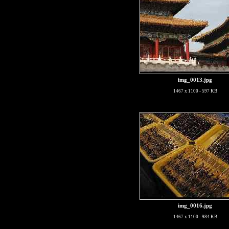
img_0013.jpg
1467 x 1100 - 597 KB
img_0016.jpg
1467 x 1100 - 984 KB