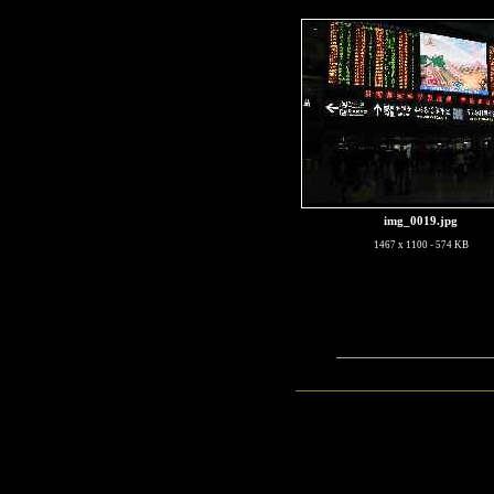
img_0019.jpg
1467 x 1100 - 574 KB