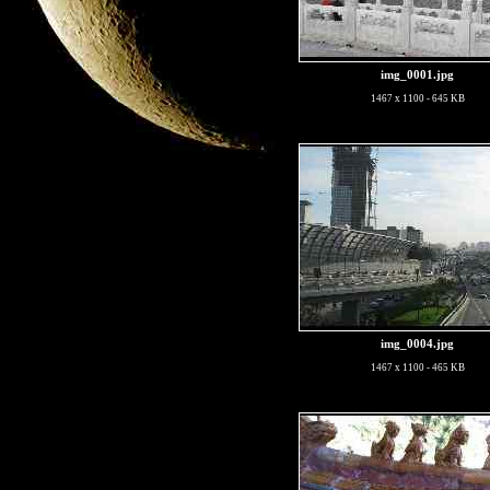
img_0001.jpg
1467 x 1100 - 645 KB
img_0004.jpg
1467 x 1100 - 465 KB