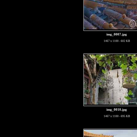
img_0007.jpg
1467 x 1100 - 602 KB
img_0010.jpg
1467 x 1100 - 695 KB