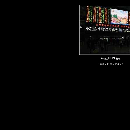
img_0019.jpg
1467 x 1100 - 574 KB