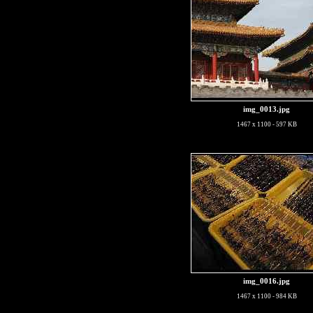
img_0013.jpg
1467 x 1100 - 597 KB
img_0016.jpg
1467 x 1100 - 984 KB