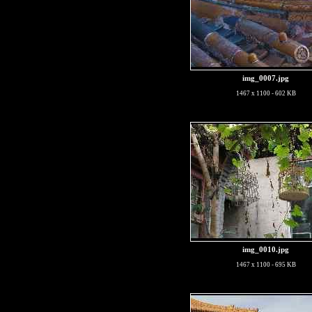
img_0007.jpg
1467 x 1100 - 602 KB
img_0010.jpg
1467 x 1100 - 695 KB