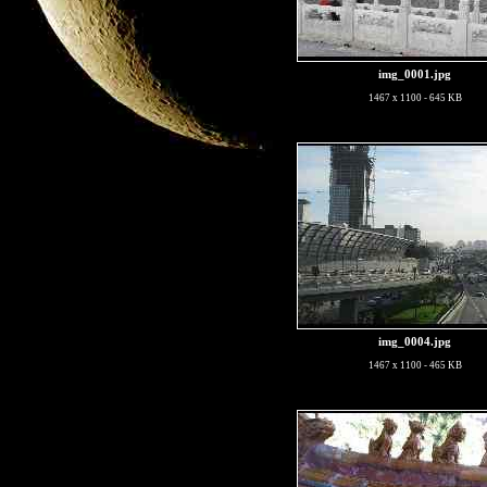
img_0001.jpg
1467 x 1100 - 645 KB
img_0004.jpg
1467 x 1100 - 465 KB