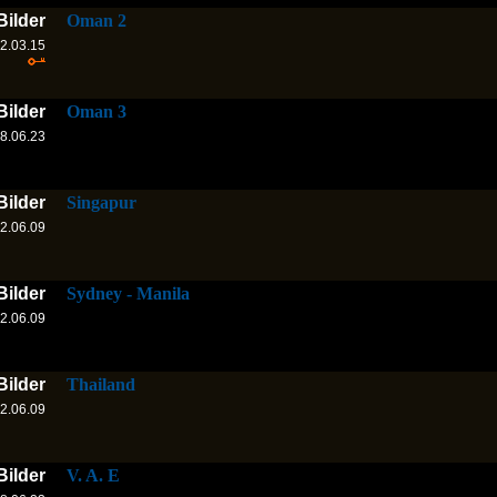
Bilder
Oman 2
2.03.15
Bilder
Oman 3
8.06.23
Bilder
Singapur
2.06.09
Bilder
Sydney - Manila
2.06.09
Bilder
Thailand
2.06.09
Bilder
V. A. E