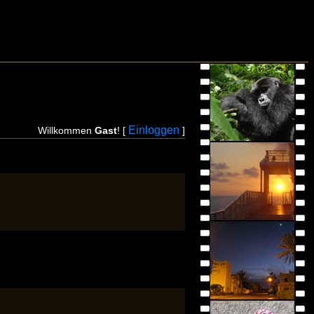
Einloggen
Willkommen
Gast
! [
]