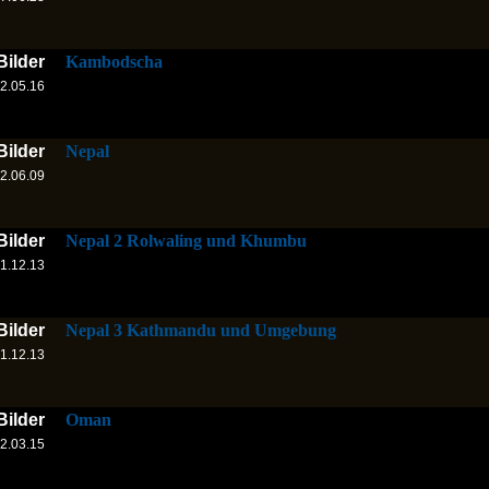
Bilder
Kambodscha
2.05.16
Bilder
Nepal
2.06.09
Bilder
Nepal 2 Rolwaling und Khumbu
1.12.13
Bilder
Nepal 3 Kathmandu und Umgebung
1.12.13
Bilder
Oman
2.03.15