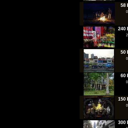
58 
0
240 
2
50 
0
60 
0
150 
0
300 