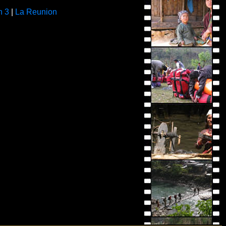
 3
|
La Reunion