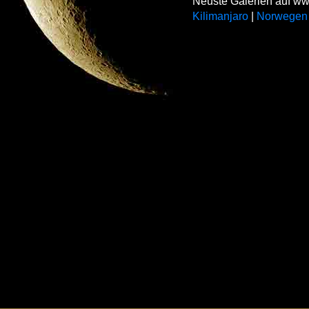
Neuste Galerien auf ww
Kilimanjaro
|
Norwegen 