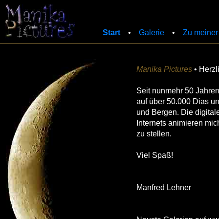
Start
•
Galerie
•
Zu meiner
Manika Pictures
• Herzl
Seit nunmehr 50 Jahren 
auf über 50.000 Dias u
und Bergen. Die digital
Internets animieren mi
zu stellen.
Viel Spaß!
Manfred Lehner