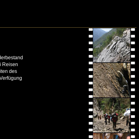
lderbestand
i Reisen
iten des
 Verfügung