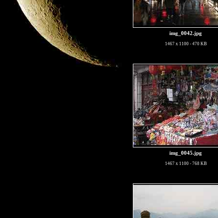
img_0042.jpg
1467 x 1100 - 470 KB
img_0045.jpg
1467 x 1100 - 768 KB