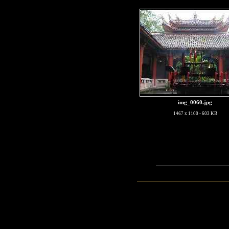
img_0060.jpg
1467 x 1100 - 603 KB