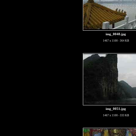
img_0048.jpg
1467 x 1100 - 364 KB
img_0051.jpg
1467 x 1100 - 333 KB