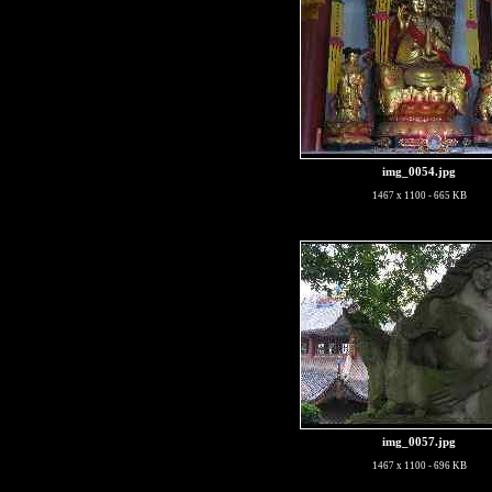
img_0054.jpg
1467 x 1100 - 665 KB
img_0057.jpg
1467 x 1100 - 696 KB