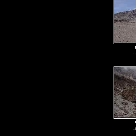
16
16