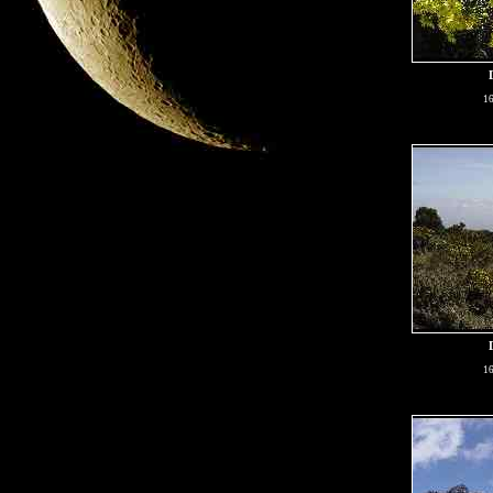
16
16