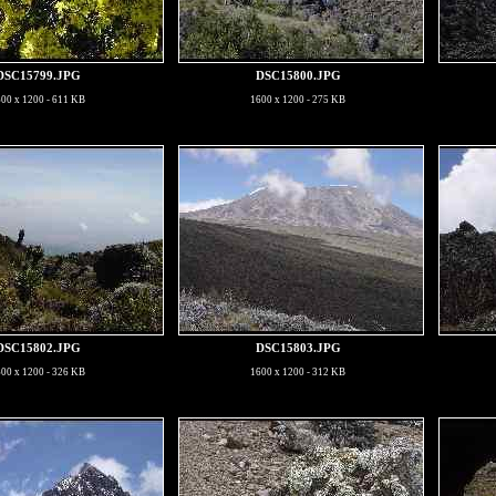
DSC15799.JPG
DSC15800.JPG
00 x 1200 - 611 KB
1600 x 1200 - 275 KB
DSC15802.JPG
DSC15803.JPG
00 x 1200 - 326 KB
1600 x 1200 - 312 KB