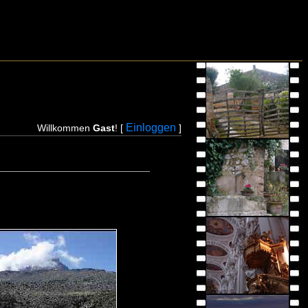
Einloggen
Willkommen
Gast
! [
]