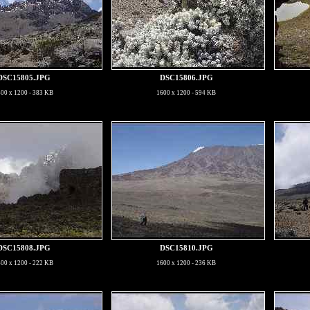
DSC15805.JPG
DSC15806.JPG
00 x 1200 - 383 KB
1600 x 1200 - 594 KB
DSC15808.JPG
DSC15810.JPG
00 x 1200 - 222 KB
1600 x 1200 - 236 KB