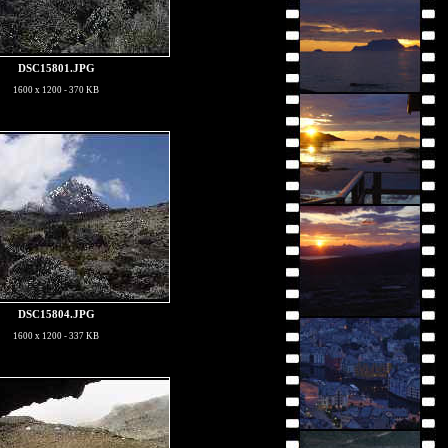
DSC15801.JPG
1600 x 1200 - 370 KB
DSC15804.JPG
1600 x 1200 - 337 KB