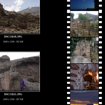
DSC15818.JPG
1600 x 1200 - 302 KB
DSC15821.JPG
1600 x 1200 - 387 KB