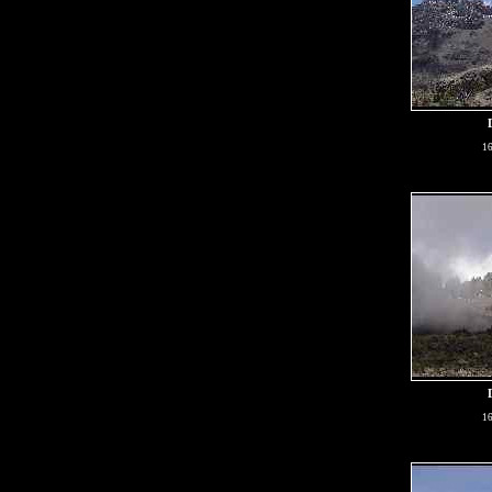
16
16