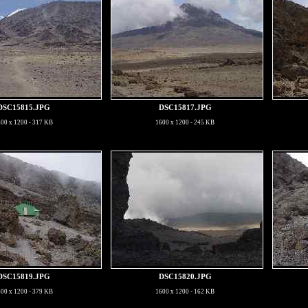
DSC15815.JPG
DSC15817.JPG
00 x 1200 - 317 KB
1600 x 1200 - 245 KB
DSC15819.JPG
DSC15820.JPG
00 x 1200 - 379 KB
1600 x 1200 - 162 KB