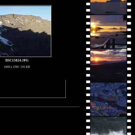
DSC15824.JPG
1600 x 1200 - 241 KB