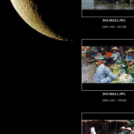
DSC00563.JPG
1600 x 901 - 502 KB
DSC00621.JPG
1600 x 901 - 749 KB