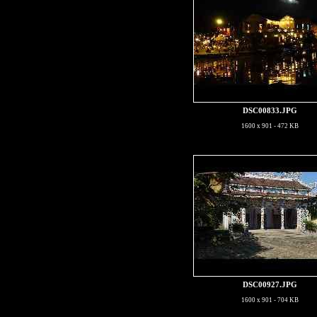
DSC00833.JPG
1600 x 901 - 472 KB
DSC00927.JPG
1600 x 901 - 704 KB