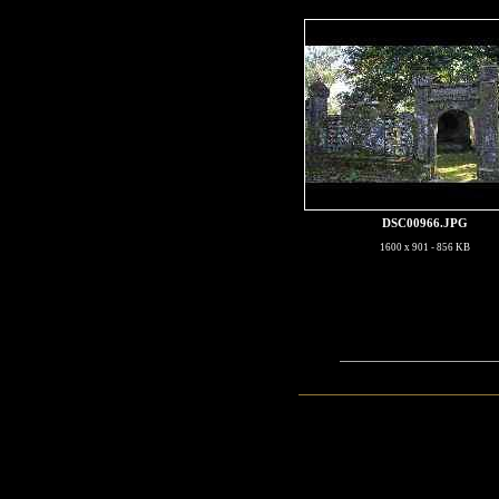
DSC00966.JPG
1600 x 901 - 856 KB