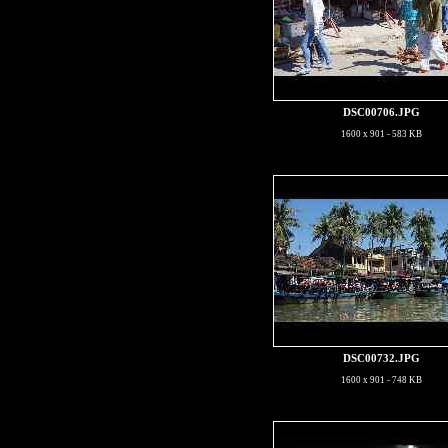
DSC00706.JPG
1600 x 901 - 583 KB
DSC00732.JPG
1600 x 901 - 748 KB