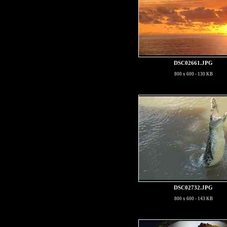
DSC02661.JPG
800 x 600 - 130 KB
DSC02732.JPG
800 x 600 - 143 KB