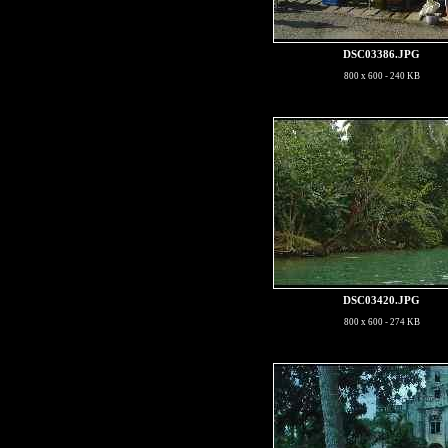
DSC03386.JPG
800 x 600 - 240 KB
DSC03420.JPG
800 x 600 - 274 KB