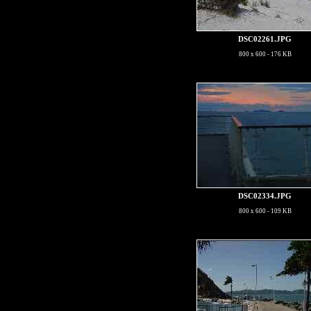
DSC02261.JPG
800 x 600 - 176 KB
DSC02334.JPG
800 x 600 - 109 KB