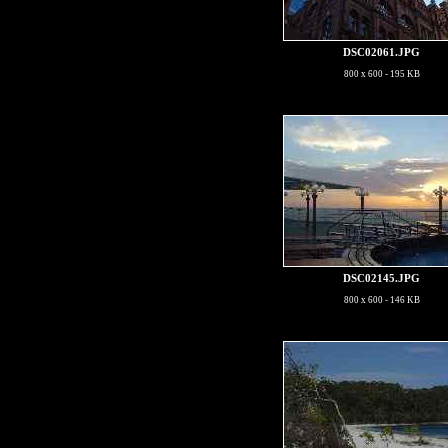
DSC02061.JPG
800 x 600 - 195 KB
DSC02145.JPG
800 x 600 - 146 KB