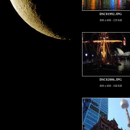
DSC01992.JPG
800 x 600 - 229 KB
DSC02006.JPG
800 x 600 - 168 KB