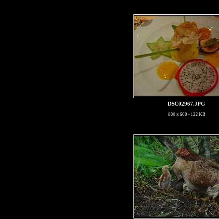
DSC02967.JPG
800 x 600 - 122 KB