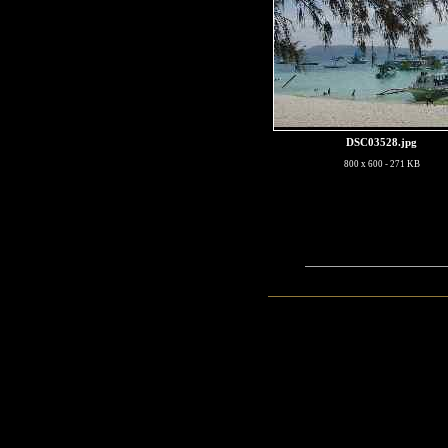
DSC03528.jpg
800 x 600 - 271 KB