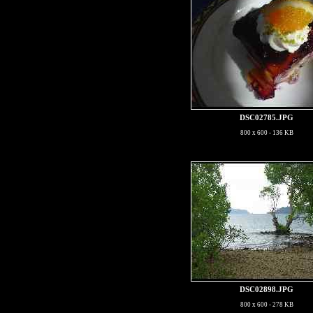
DSC02785.JPG
800 x 600 - 136 KB
DSC02898.JPG
800 x 600 - 278 KB