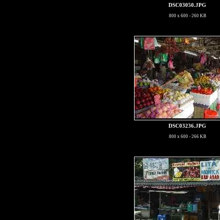
DSC03050.JPG
800 x 600 - 260 KB
DSC03236.JPG
800 x 600 - 266 KB