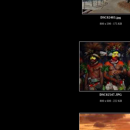
DSC02403.jpg
800 x 590 - 175 KB
DSC02547.JPG
800 x 600 - 222 KB