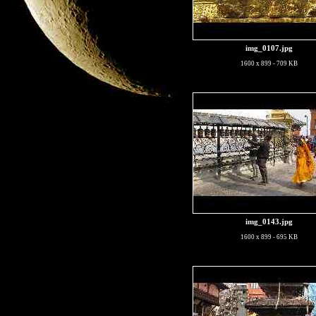
img_0107.jpg
1600 x 899 - 709 KB
img_0143.jpg
1600 x 899 - 695 KB