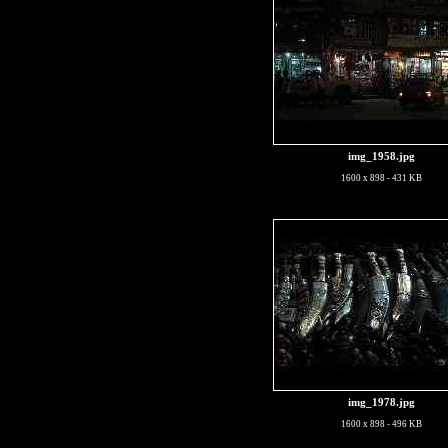
img_1958.jpg
1600 x 898 - 431 KB
img_1978.jpg
1600 x 898 - 496 KB