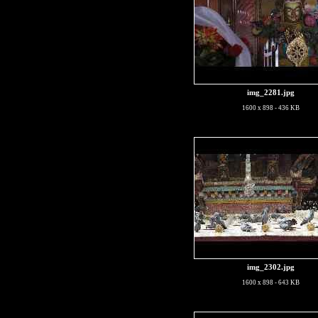
img_2281.jpg
1600 x 898 - 436 KB
img_2302.jpg
1600 x 898 - 643 KB