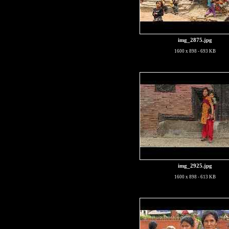
img_2875.jpg
1600 x 898 - 693 KB
img_2925.jpg
1600 x 898 - 613 KB