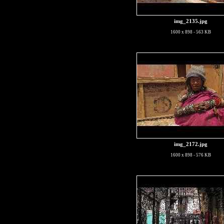
img_2135.jpg
1600 x 898 - 563 KB
img_2172.jpg
1600 x 898 - 576 KB