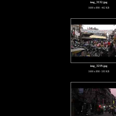
img_3132.jpg
1600 x 898 - 462 KB
img_3219.jpg
1600 x 898 - 593 KB