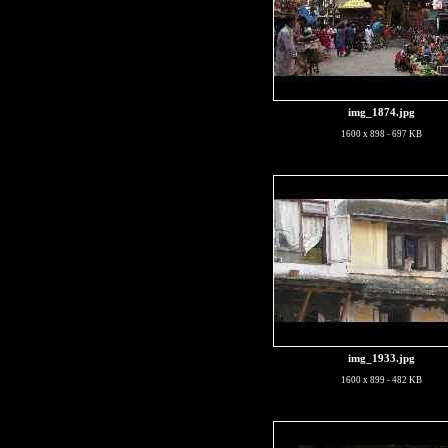
img_1874.jpg
1600 x 898 - 697 KB
img_1933.jpg
1600 x 899 - 482 KB