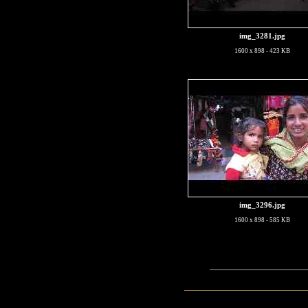
img_3281.jpg
1600 x 898 - 423 KB
img_3296.jpg
1600 x 898 - 585 KB