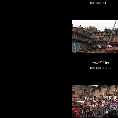
1600 x 898 - 539 KB
img_2813.jpg
1600 x 898 - 513 KB