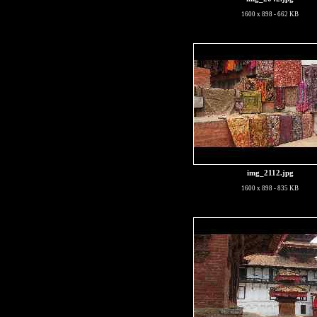
1600 x 898 - 662 KB
img_2112.jpg
1600 x 898 - 835 KB