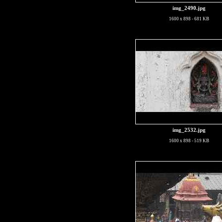
img_2490.jpg
1600 x 898 - 681 KB
img_2532.jpg
1600 x 898 - 519 KB