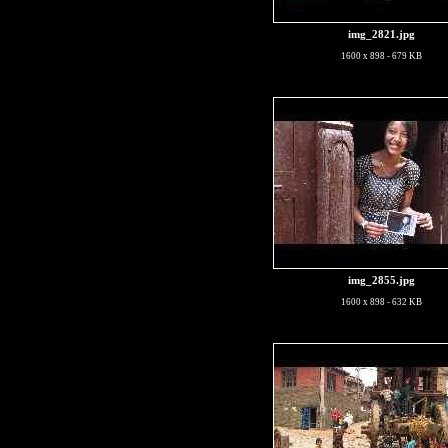
img_2821.jpg
1600 x 898 - 679 KB
img_2855.jpg
1600 x 898 - 632 KB