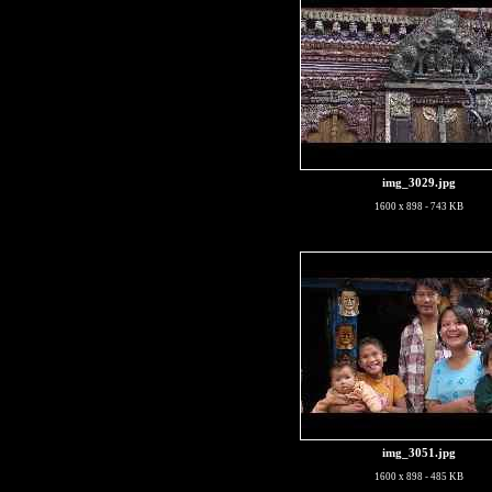
img_3029.jpg
1600 x 898 - 743 KB
img_3051.jpg
1600 x 898 - 485 KB