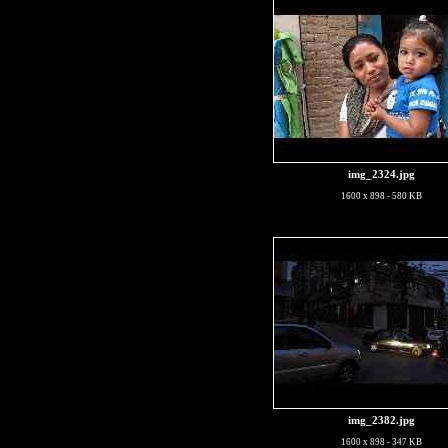
img_2324.jpg
1600 x 898 - 580 KB
img_2382.jpg
1600 x 898 - 347 KB