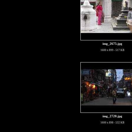
img_2675.jpg
1600 x 899 - 517 KB
img_2720.jpg
1600 x 898 - 532 KB