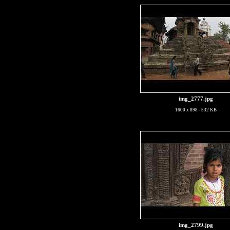
img_2777.jpg
1600 x 898 - 532 KB
img_2799.jpg