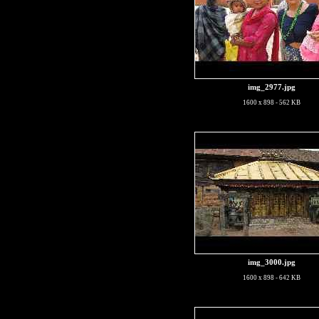
img_2977.jpg
1600 x 898 - 562 KB
img_3000.jpg
1600 x 898 - 642 KB