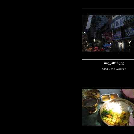
img_3095.jpg
1600 x 898 - 478 KB