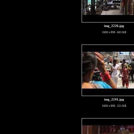
img_2226.jpg
1600 x 898 - 663 KB
img_2241.jpg
1600 x 898 - 521 KB