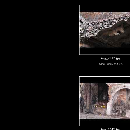
img_2017.jpg
1600 x 898 - 537 KB
img_2042.jpg