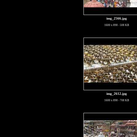
img_2566.jpg
1600 x 898 - 508 KB
img_2612.jpg
1600 x 898 - 708 KB