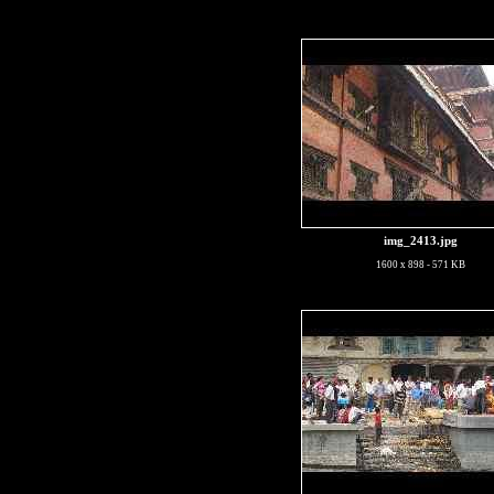
img_2413.jpg
1600 x 898 - 571 KB