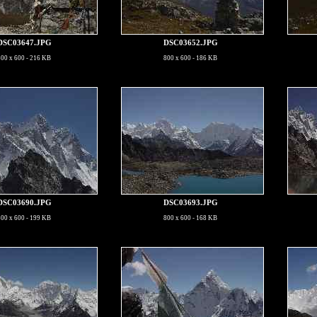
DSC03647.JPG
DSC03652.JPG
800 x 600 - 216 KB
800 x 600 - 186 KB
DSC03690.JPG
DSC03693.JPG
800 x 600 - 199 KB
800 x 600 - 168 KB