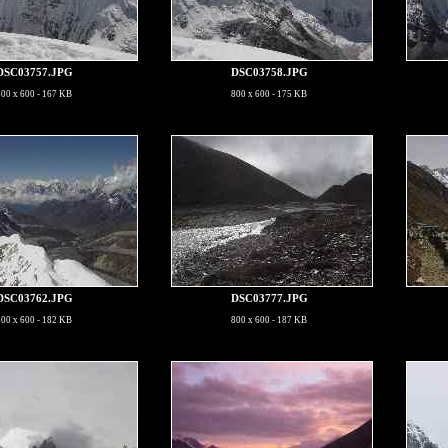
DSC03757.JPG
DSC03758.JPG
800 x 600 - 167 KB
800 x 600 - 175 KB
DSC03762.JPG
DSC03777.JPG
800 x 600 - 182 KB
800 x 600 - 187 KB