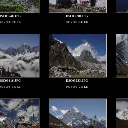
DSC03548.JPG
DSC03590.JPG
800 x 600 - 236 KB
800 x 600 - 247 KB
DSC03616.JPG
DSC03633.JPG
800 x 600 - 140 KB
800 x 600 - 216 KB