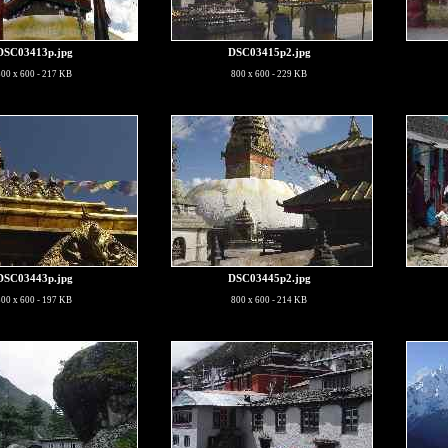
DSC03413p.jpg
DSC03415p2.jpg
800 x 600 - 217 KB
800 x 600 - 229 KB
DSC03443p.jpg
DSC03445p2.jpg
800 x 600 - 197 KB
800 x 600 - 214 KB