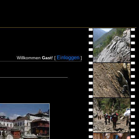
Einloggen
Willkommen
Gast
! [
]