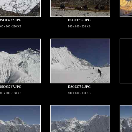
DSC03732.JPG
DSC03736.JPG
800 x 600 - 220 KB
800 x 600 - 220 KB
DSC03747.JPG
DSC03750.JPG
800 x 600 - 188 KB
800 x 600 - 130 KB