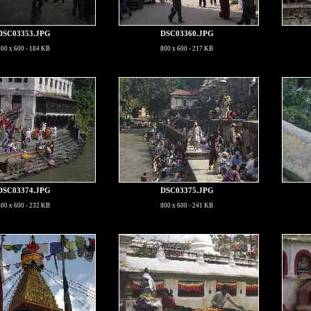
DSC03353.JPG
DSC03360.JPG
800 x 600 - 184 KB
800 x 600 - 217 KB
DSC03374.JPG
DSC03375.JPG
800 x 600 - 232 KB
800 x 600 - 241 KB