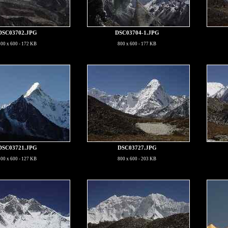
DSC03702.JPG
DSC03704-1.JPG
800 x 600 - 172 KB
800 x 600 - 177 KB
DSC03721.JPG
DSC03727.JPG
800 x 600 - 127 KB
800 x 600 - 203 KB