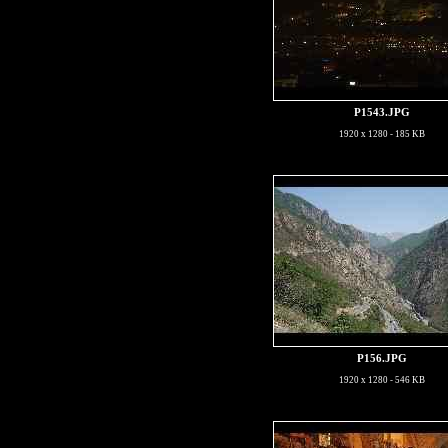
P1543.JPG
1920 x 1280 - 185 KB
P156.JPG
1920 x 1280 - 546 KB