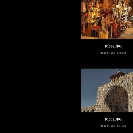
P1576.JPG
1920 x 1280 - 576 KB
P1585.JPG
1920 x 1280 - 661 KB