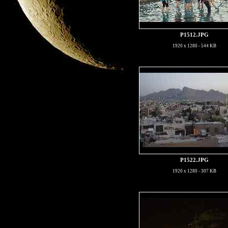
P1512.JPG
1920 x 1280 - 544 KB
P1522.JPG
1920 x 1280 - 307 KB