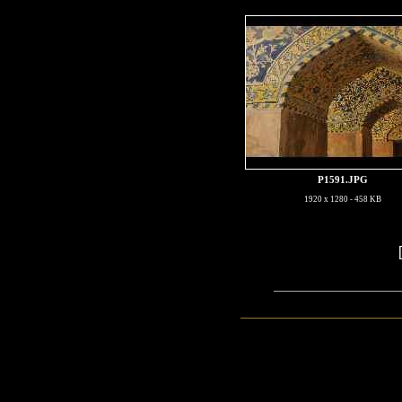
P1591.JPG
1920 x 1280 - 458 KB