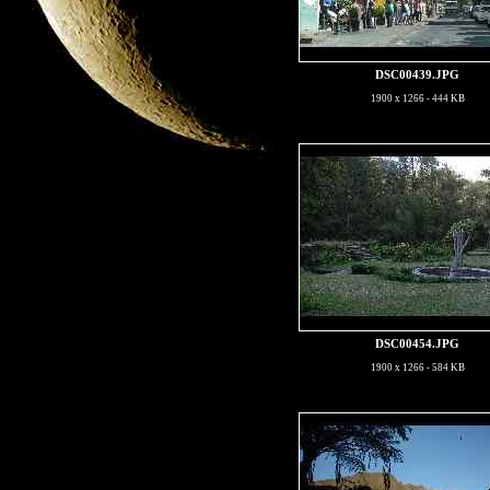
DSC00439.JPG
1900 x 1266 - 444 KB
DSC00454.JPG
1900 x 1266 - 584 KB