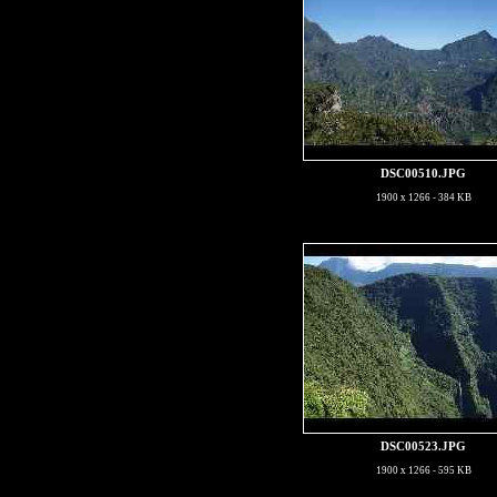
DSC00510.JPG
1900 x 1266 - 384 KB
DSC00523.JPG
1900 x 1266 - 595 KB