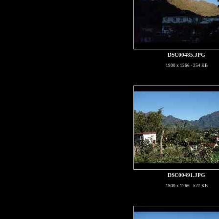
DSC00485.JPG
1900 x 1266 - 254 KB
DSC00491.JPG
1900 x 1266 - 527 KB