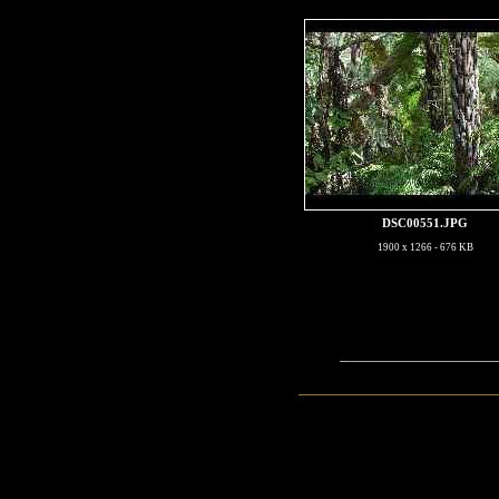
DSC00551.JPG
1900 x 1266 - 676 KB